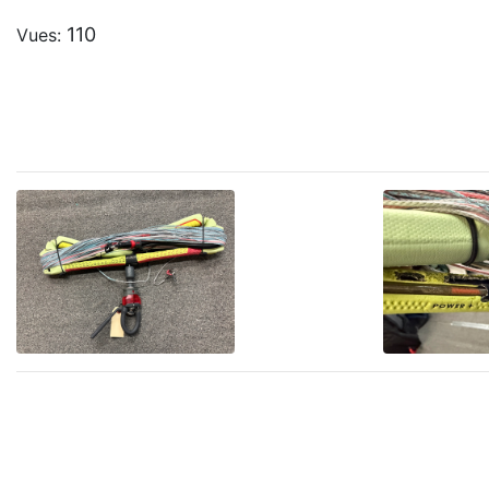
110
Vues: