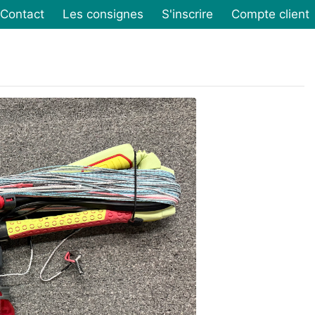
Contact
Les consignes
S'inscrire
Compte client