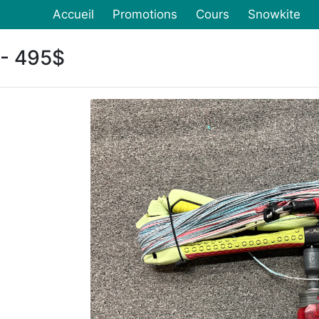
Accueil
Promotions
Cours
Snowkite
- 495$