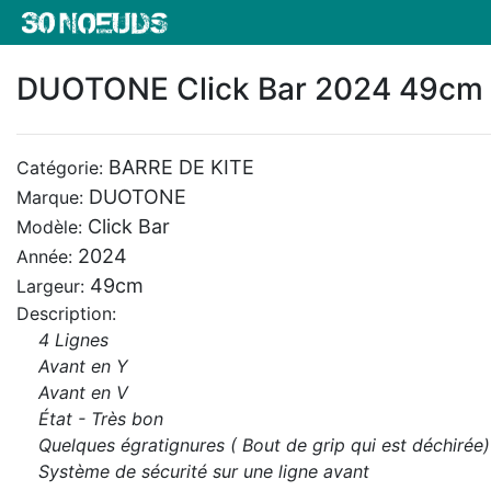
DUOTONE Click Bar 2024 49cm 
BARRE DE KITE
Catégorie:
DUOTONE
Marque:
Click Bar
Modèle:
2024
Année:
49cm
Largeur:
Description:
4 Lignes
Avant en Y
Avant en V
État - Très bon
Quelques égratignures ( Bout de grip qui est déchirée)
Système de sécurité sur une ligne avant