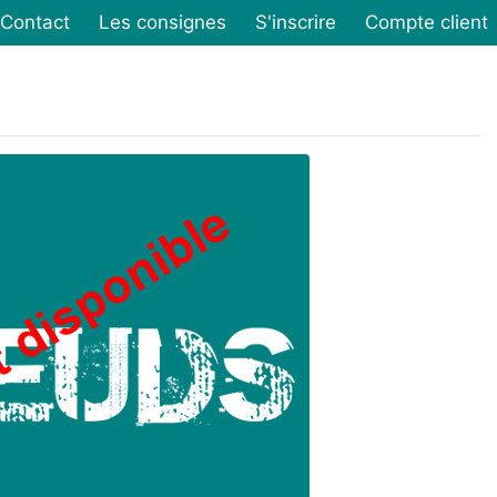
Contact
Les consignes
S'inscrire
Compte client