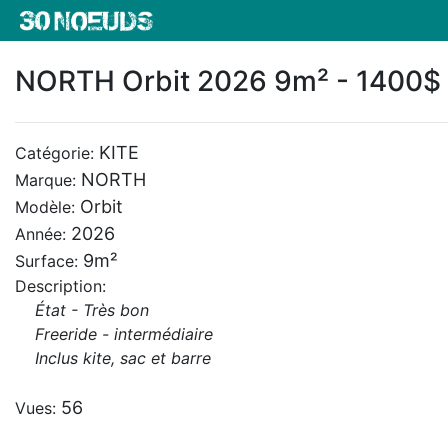
NORTH Orbit 2026 9m² - 1400$
KITE
Catégorie:
NORTH
Marque:
Orbit
Modèle:
2026
Année:
9m²
Surface:
Description:
État - Très bon
Freeride - intermédiaire
Inclus kite, sac et barre
56
Vues: