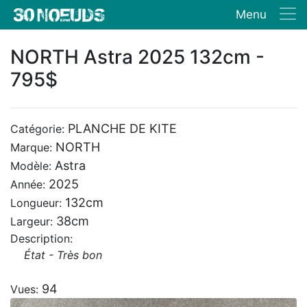
Menu
NORTH Astra 2025 132cm -
795$
PLANCHE DE KITE
Catégorie:
NORTH
Marque:
Astra
Modèle:
2025
Année:
132cm
Longueur:
38cm
Largeur:
Description:
État - Très bon
94
Vues: