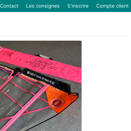
Contact
Les consignes
S'inscrire
Compte client