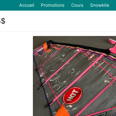
Accueil
Promotions
Cours
Snowkite
5$