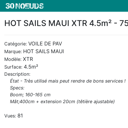
HOT SAILS MAUI XTR 4.5m² - 7
VOILE DE PAV
Catégorie:
HOT SAILS MAUI
Marque:
XTR
Modèle:
4.5m²
Surface:
Description:
État - Très utilisé mais peut rendre de bons services !
Specs:
Boom; 160-165 cm
Mât;400cm + extension 20cm (têtière ajustable)
81
Vues: