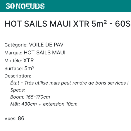
HOT SAILS MAUI XTR 5m² - 60$
VOILE DE PAV
Catégorie:
HOT SAILS MAUI
Marque:
XTR
Modèle:
5m²
Surface:
Description:
État - Très utilisé mais peut rendre de bons services !
Specs:
Boom: 165-170cm
Mât: 430cm + extension 10cm
86
Vues: