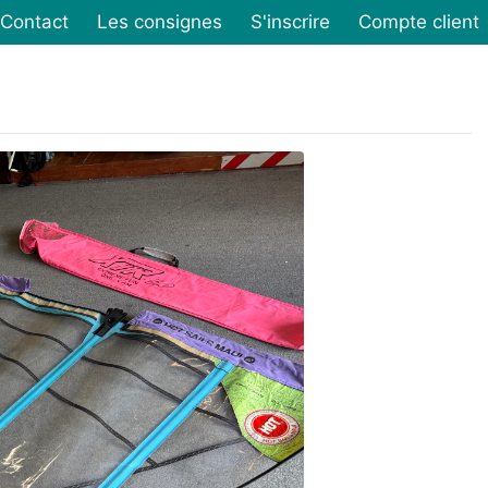
Contact
Les consignes
S'inscrire
Compte client