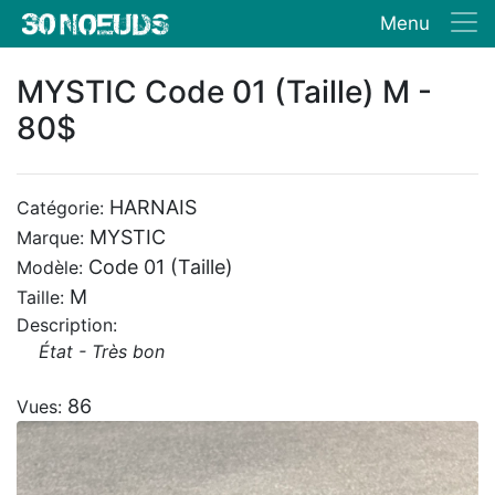
Menu
MYSTIC Code 01 (Taille) M -
80$
HARNAIS
Catégorie:
MYSTIC
Marque:
Code 01 (Taille)
Modèle:
M
Taille:
Description:
État - Très bon
86
Vues: